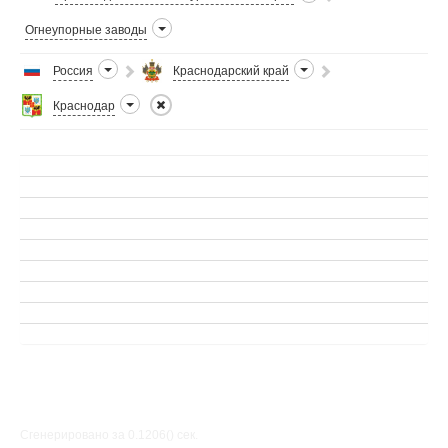
Огнеупорные заводы
Россия
Краснодарский край
Краснодар
Сгенерировано за 0.1206() cек.