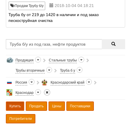
2018-10-04 04:18:21
Продам Трубу б/у
Труба бу от 219 до 1420 в наличии и под заказ
пескоструйная очистка
Продукция
Стальные трубы
Трубы вторичные
Труба б у
Россия
Краснодарский край
Краснодар
Купить
Продать
Цены
Поставщики
Потребители