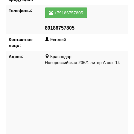
Телефоны:
+79186757805
89186757805
Контактное
Евгений
лицо:
Адрес:
Краснодар
Новороссийская 236/1 литер А оф. 14