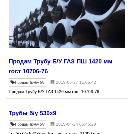
Продам Трубу Б/У ГАЗ ПШ 1420 мм
гост 10706-76
2019-05-27 11:06:42
Продам Трубу б/у
Продам Трубу Б/У ГАЗ 1420 мм гост 10706-76
Трубы б/у 530х9
2019-04-24 05:46:29
Продам Трубу б/у
Трубы б/у 530х9 нефть, пш., харца. 21000 нал.