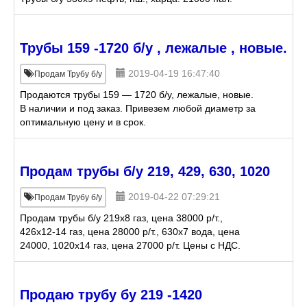
Трубы 159 -1720 б/у , лежалые , новые.
2019-04-19 16:47:40
Продам Трубу б/у
Продаются трубы 159 — 1720 б/у, лежалые, новые.
В наличии и под заказ. Привезем любой диаметр за
оптимальную цену и в срок.
Продам трубы б/у 219, 429, 630, 1020
2019-04-22 07:29:21
Продам Трубу б/у
Продам трубы б/у 219х8 газ, цена 38000 р/т.,
426х12-14 газ, цена 28000 р/т., 630х7 вода, цена
24000, 1020х14 газ, цена 27000 р/т. Цены с НДС.
Продаю трубу бу 219 -1420