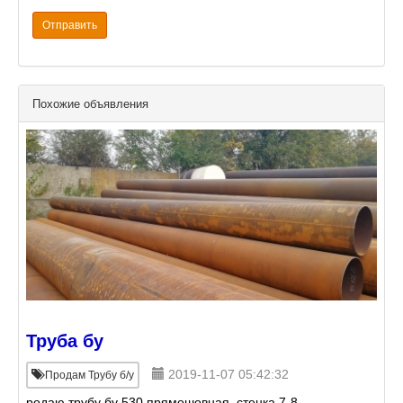
Отправить
Похожие объявления
Труба бу
2019-11-07 05:42:32
Продам Трубу б/у
родаю трубу бу 530 прямошовная, стенка 7-8,