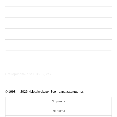
Сгенерировано за 0.3555() cек.
© 1998 — 2026 «Metalweb.ru» Все права защищены.
О проекте
Контакты