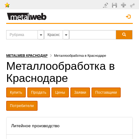
METALWEB КРАСНОДАР
Металлообработка в Краснодаре
Металлообработка в
Краснодаре
Купить
Продать
Цены
Заявки
Поставщики
Потребители
Литейное производство