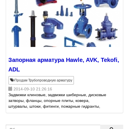
Запорная арматура Hawle, AVK, Tekofi,
АDL
Продам Трубопроводную арматуру
2014-09-10 21:26:16
Задвижки клиновые, задвижки шиберные, дисковые
затворы, фланцы, опорные плиты, ковера,
штурвалы, штоки, фитинги, пожарные гидранты,
вантузы, хомуты, различные аксессуары и запасные
части. Также предл