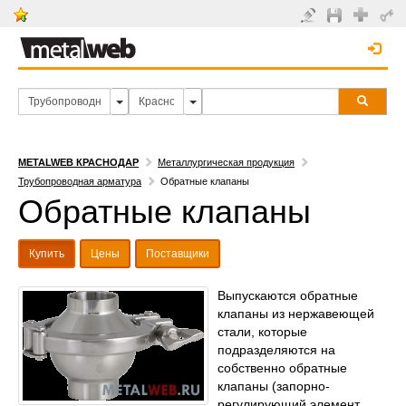
METALWEB КРАСНОДАР
Металлургическая продукция
Трубопроводная арматура
Обратные клапаны
Обратные клапаны
Купить
Цены
Поставщики
Выпускаются обратные
клапаны из нержавеющей
стали, которые
подразделяются на
собственно обратные
клапаны (запорно-
регулирующий элемент