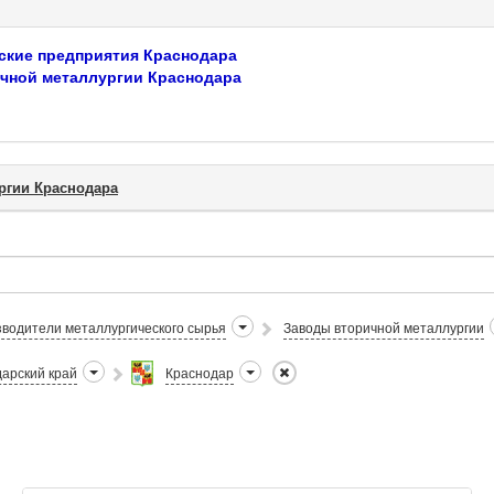
ские предприятия Краснодара
чной металлургии Краснодара
ргии Краснодара
водители металлургического сырья
Заводы вторичной металлургии
арский край
Краснодар