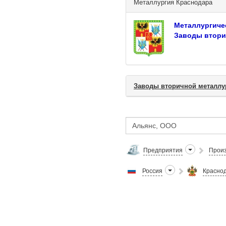
Металлургия Краснодара
Металлургиче
Заводы втори
Заводы вторичной металлу
Предприятия
Произ
Россия
Краснод