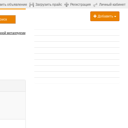
вить объявление
Загрузить прайс
Регистрация
Личный кабинет
Добавить
оиск
чной металлургии