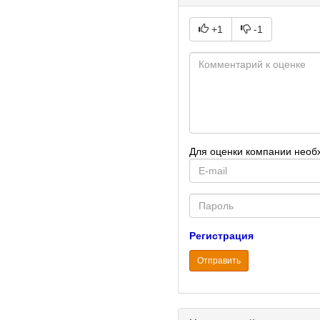
+1
-1
Для оценки компании необ
E-
mail
Password
Регистрация
Отправить