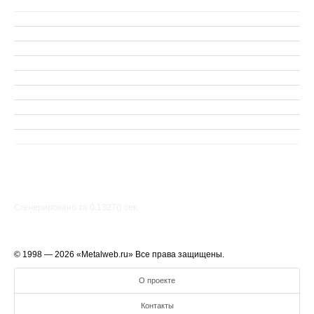
Сгенерировано за 0.1327() cек.
© 1998 — 2026 «Metalweb.ru» Все права защищены.
О проекте
Контакты