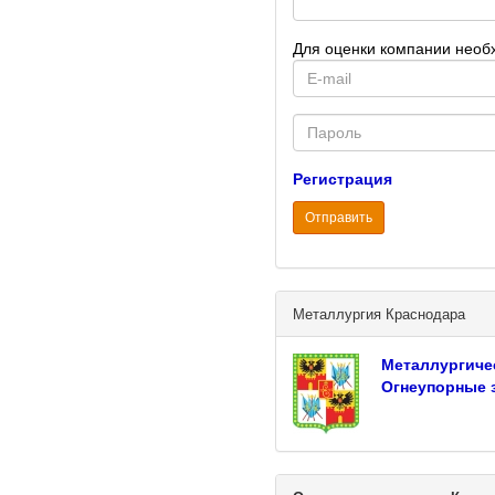
Для оценки компании необ
E-
mail
Password
Регистрация
Отправить
Металлургия Краснодара
Металлургиче
Огнеупорные 