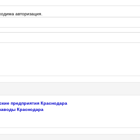
ходима авторизация.
ские предприятия Краснодара
заводы Краснодара