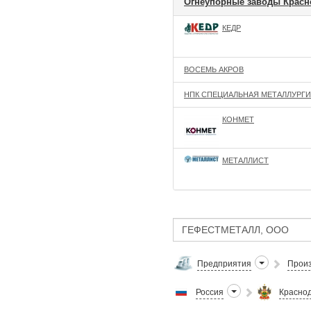
Огнеупорные заводы Красн
КЕДР
ВОСЕМЬ АКРОВ
НПК СПЕЦИАЛЬНАЯ МЕТАЛЛУРГИ
КОНМЕТ
МЕТАЛЛИСТ
Предприятия
Произ
Россия
Краснод