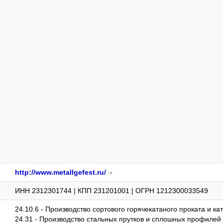
http://www.metallgefest.ru/
ИНН 2312301744 | КПП 231201001 | ОГРН 1212300033549
24.10.6 - Производство сортового горячекатаного проката и ка
24.31 - Производство стальных прутков и сплошных профилей