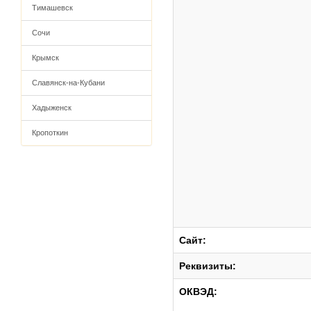
Тимашевск
Сочи
Крымск
Славянск-на-Кубани
Хадыженск
Кропоткин
Сайт:
Реквизиты:
ОКВЭД: