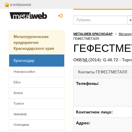
в избранное
METALWEB КРАСНОДАР
Металлу
Металлургические
ГЕФЕСТМЕТАЛЛ
предприятия
ГЕФЕСТМЕ
Краснодарского края
ОКВЭД (2014): G.46.72 - Тор
Краснодар
Новороссийск
Контакты
ГЕФЕСТМЕТАЛЛ
Ейск
Телефоны:
Анапа
Туапсе
Контактное лицо:
Армавир
Адрес:
Геленджик