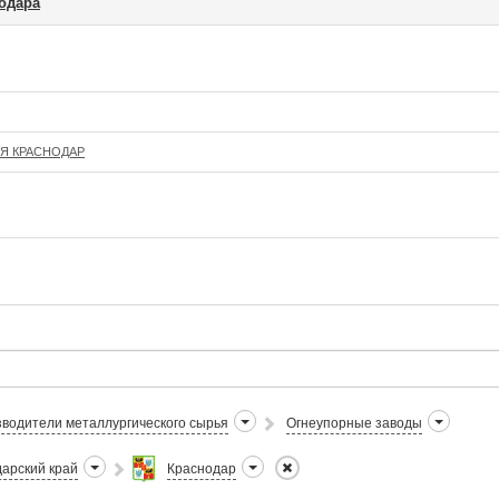
одара
Я КРАСНОДАР
водители металлургического сырья
Огнеупорные заводы
арский край
Краснодар