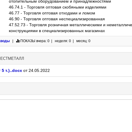
отопительным оборудованием и принадлежностями
46.74.1 - Торговля оптовая скобяными изделиями
46.77 - Торговля оптовая отходами и ломом
46.90 - Торговля оптовая неспециализированная
47.52.73 - Торговля розничная металлическими и неметаллич
конструкциями в специализированных магазинах
аводы
|
ПОКАЗЫ
вчера: 0 | неделя: 0 | месяц: 0
ЕФЕСТМЕТАЛЛ
5 т.)..docx
от 24.05.2022