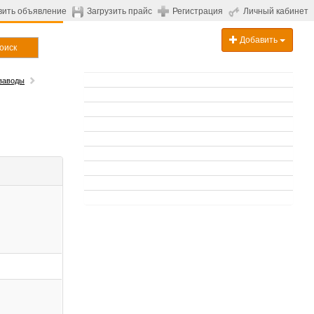
вить объявление
Загрузить прайс
Регистрация
Личный кабинет
Добавить
оиск
заводы