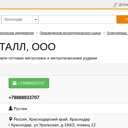
Доба
П
ргические предприятия
Производители металлургического сырья
Огнеупорные 
ТАЛЛ, ООО
говля оптовая металлами и металлическими рудами
+79888933707
+79888933707
Рустам
Россия, Краснодарский край, Краснодар
г Краснодар, ул Уральская, д 184/2, помещ 12