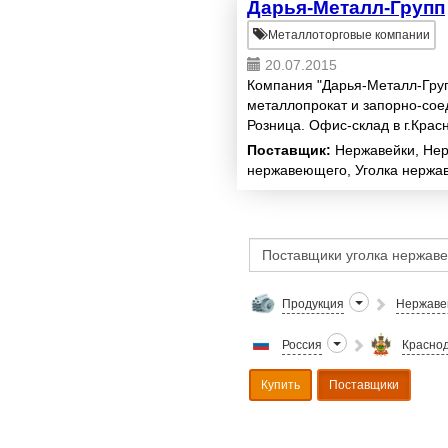
Дарья-Металл-Групп
Металлоторговые компании
20.07.2015
Компания "Дарья-Металл-Гру
металлопрокат и запорно-сое
Розница. Офис-склад в г.Красн
Дону. Скидки. Доставка.
Поставщик:
Нержавейки, Нер
нержавеющего, Уголка нержа
Продукция
Нержаве
Россия
Краснод
Купить
Поставщики