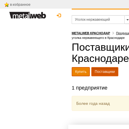
в избранное
METALWEB КРАСНОДАР
Продукц
уголка нержавеющего в Краснодаре
Поставщики
Краснодаре
Купить
Поставщики
1 предприятие
Более года назад