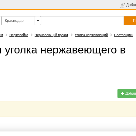
Доба
П
ия
Нержавейка
Нержавеющий прокат
Уголок нержавеющий
Поставщики
 уголка нержавеющего в
Добав